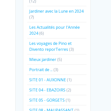
(12)
Jardiner avec la Lune en 2024
(7)
Les Actualités pour l'Année
2024
(6)
Les voyages de Pino et
Divento reporTerres
(3)
Mieux jardiner
(5)
Portrait de ...
(3)
SITE 01 - AUXONNE
(1)
SITE 04 - EBAZOIRS
(2)
SITE 05 - GORGETS
(1)
SITE 08 - MAUPASSANT
(1)