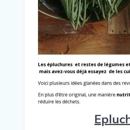
Les épluchures et restes de légumes et f
mais avez-​vous déjà essayez de les cu
Voici plusieurs idées glanées dans des revues
En plus d’être orig­i­nal, une manière
nutri­
réduire les déchets.
Epluch