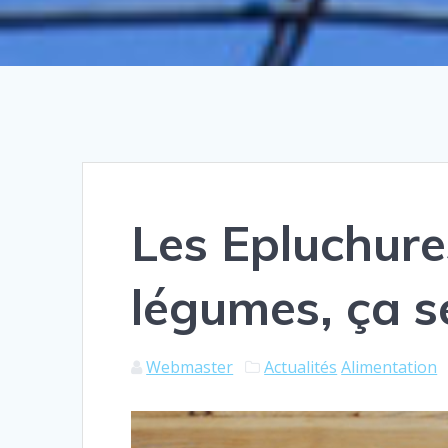
Les Epluchures
légumes, ça s
Webmaster
Actualités
Alimentation