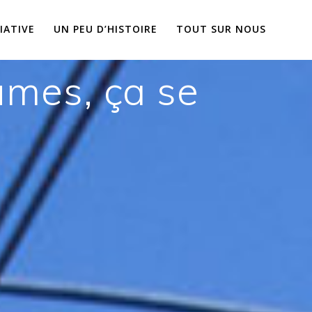
IATIVE
UN PEU D’HISTOIRE
TOUT SUR NOUS
umes, ça se