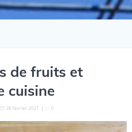
 de fruits et
e cuisine
28 février 2021
|
0