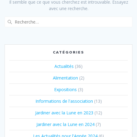
Il semble que ce que vous cherchez est introuvable. Essayez
avec une recherche.
Recherche
pour
:
CATÉGORIES
Actualités
(36)
Alimentation
(2)
Expositions
(3)
Informations de l'association
(13)
Jardiner avec la Lune en 2023
(12)
Jardiner avec la Lune en 2024
(7)
Les Actualités pour l'Année 2024
(6)