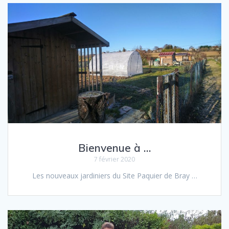
Bienvenue à …
7 février 2020
Les nou­veaux jar­diniers du Site Paquier de Bray …