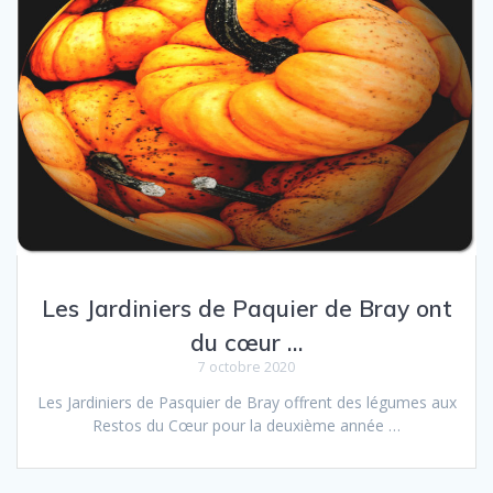
Les Jardiniers de Paquier de Bray ont
du cœur …
7 octobre 2020
Les Jardiniers de Pasquier de Bray offrent des légumes aux
Restos du Cœur pour la deux­ième année …