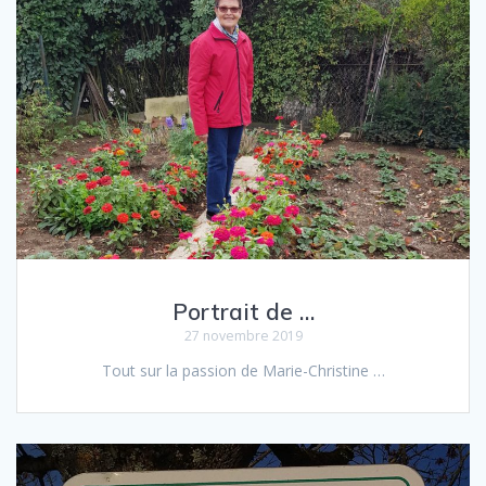
Portrait de …
27 novembre 2019
Tout sur la pas­sion de Marie-Christine …