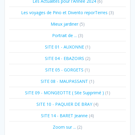
Les Actualités pour l'Année 2024
(6)
Les voyages de Pino et Divento reporTerres
(3)
Mieux jardiner
(5)
Portrait de ...
(3)
SITE 01 - AUXONNE
(1)
SITE 04 - EBAZOIRS
(2)
SITE 05 - GORGETS
(1)
SITE 08 - MAUPASSANT
(1)
SITE 09 - MONGEOTTE ( Site Supprimé )
(1)
SITE 10 - PAQUIER DE BRAY
(4)
SITE 14 - BARET Jeanne
(4)
Zoom sur ...
(2)