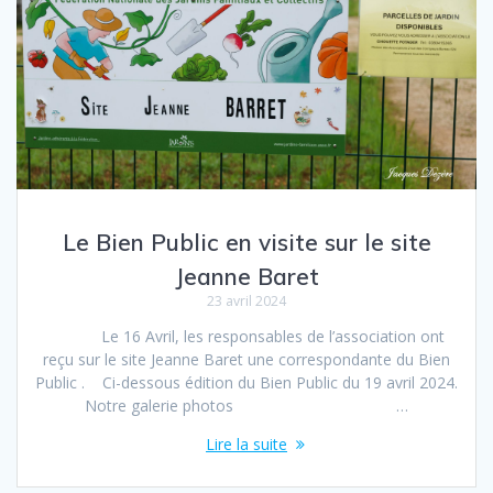
Le Bien Public en visite sur le site
Jeanne Baret
23 avril 2024
Le 16 Avril, les respon­s­ables de l’association ont
reçu sur le site Jeanne Baret une cor­re­spon­dante du Bien
Public . Ci-​​dessous édi­tion du Bien Public du 19 avril 2024.
Notre galerie pho­tos …
Lire la suite