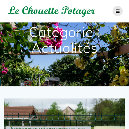
Passer
au
contenu
Catégorie :
Actualités