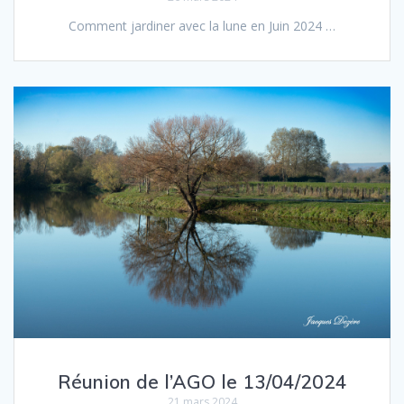
Comment jar­diner avec la lune en Juin 2024 …
Réunion de l’AGO le 13/​04/​2024
21 mars 2024