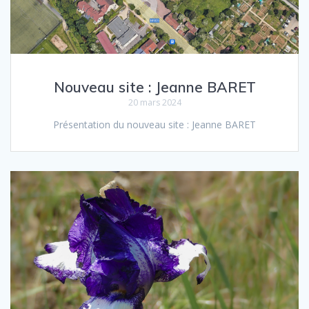
Nouveau site : Jeanne BARET
20 mars 2024
Présentation du nou­veau site : Jeanne BARET