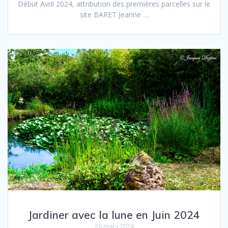
Début Avril 2024, attri­bu­tion des pre­mières par­celles sur le
site BARET Jeanne …
Jardiner avec la lune en Juin 2024
26 mars 2024