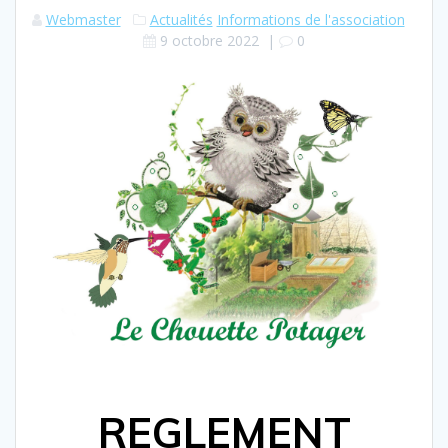
Webmaster
Actualités
Informations de l'association
9 octobre 2022
|
0
haut de page
REGLEMENT