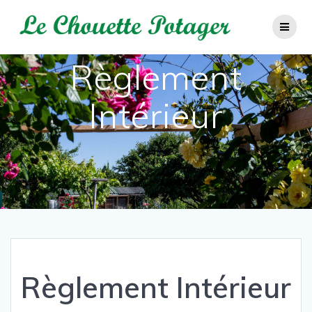
Passer
au
contenu
Règlement
Intérieur
Règlement Intérieur