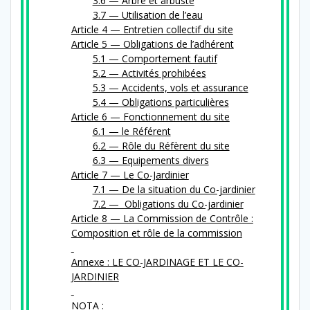
3.6 — Arbre et arbuste
3.7 — Utilisation de l’eau
Article 4 — Entretien col­lec­tif du site
Article 5 — Obligations de l’adhérent
5.1 — Comportement fautif
5.2 — Activités prohibées
5.3 — Accidents, vols et assurance
5.4 — Obligations particulières
Article 6 — Fonctionnement du site
6.1 — le Référent
6.2 — Rôle du Réfèrent du site
6.3 — Equipements divers
Article 7 — Le Co-Jardinier
7.1 — De la sit­u­a­tion du Co-jardinier
7.2 — Obligations du Co-jardinier
Article 8 — La Commission de Contrôle :
Composition et rôle de la commission
Annexe : LE CO-​JARDINAGE ET LE CO-
JARDINIER
NOTA :