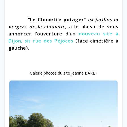
“
Le Chouette potager
”
ex jardins et
vergers de la chouette
, a le plaisir de vous
annoncer l’ouverture d’un
nouveau site à
Dijon, sis rue des Péjoces
(face cimetière à
gauche).
Galerie pho­tos du site Jeanne BARET