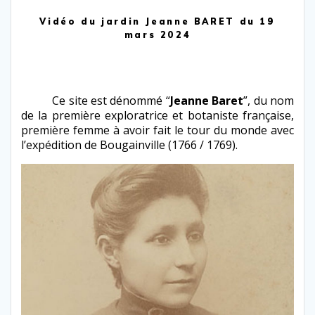
Vidéo du jardin Jeanne BARET du 19
mars 2024
Ce site est dénom­mé “
Jeanne Baret
”, du nom
de la pre­mière explo­ratrice et botaniste française,
pre­mière femme à avoir fait le tour du monde avec
l’ex­pédi­tion de Bougainville (1766 /​ 1769).