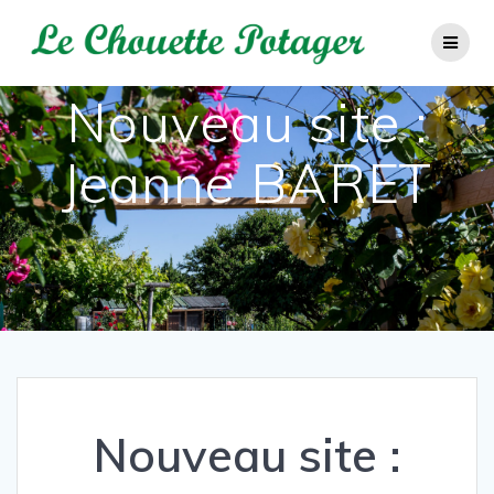
Passer
au
contenu
Nouveau site :
Jeanne BARET
Nouveau site :