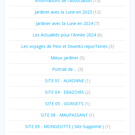
Informations de l'association
(13)
Jardiner avec la Lune en 2023
(12)
Jardiner avec la Lune en 2024
(7)
Les Actualités pour l'Année 2024
(6)
Les voyages de Pino et Divento reporTerres
(3)
Mieux jardiner
(5)
Portrait de ...
(3)
SITE 01 - AUXONNE
(1)
SITE 04 - EBAZOIRS
(2)
SITE 05 - GORGETS
(1)
SITE 08 - MAUPASSANT
(1)
SITE 09 - MONGEOTTE ( Site Supprimé )
(1)