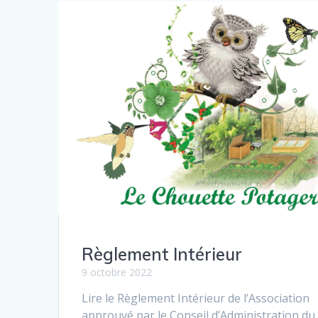
Règlement Intérieur
9 octobre 2022
Lire le Règlement Intérieur de l’Association
approu­vé par le Conseil d’Administration du