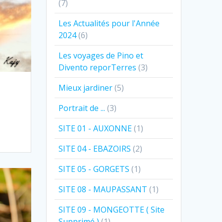
(7)
Les Actualités pour l'Année
2024
(6)
Les voyages de Pino et
Divento reporTerres
(3)
Mieux jardiner
(5)
Portrait de ...
(3)
SITE 01 - AUXONNE
(1)
SITE 04 - EBAZOIRS
(2)
SITE 05 - GORGETS
(1)
SITE 08 - MAUPASSANT
(1)
SITE 09 - MONGEOTTE ( Site
Supprimé )
(1)