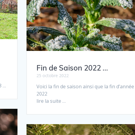
Fin de Saison 2022 …
25 octobre 2022
3 …
Voici la fin de sai­son ain­si que la fin d’année
2022
lire la suite …