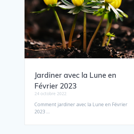
Jardiner avec la Lune en
Février 2023
24 octobre 2022
Comment jar­diner avec la Lune en Février
2023 …