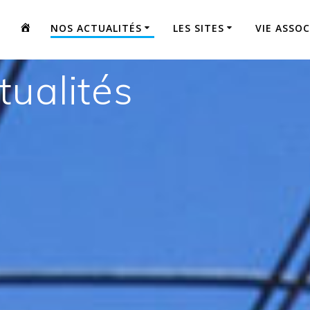
.
NOS ACTUALITÉS
LES SITES
VIE ASSOC
tualités