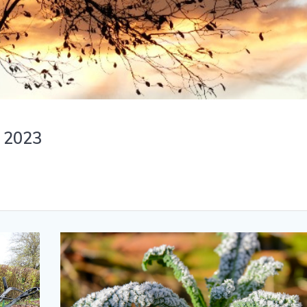
l 2023