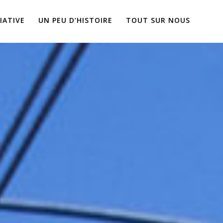
IATIVE
UN PEU D’HISTOIRE
TOUT SUR NOUS