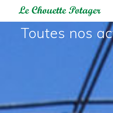
Passer
au
contenu
Toutes nos ac