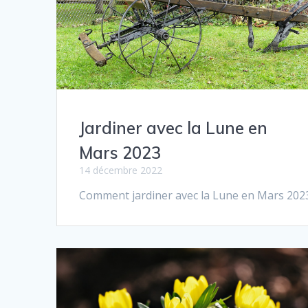
Jardiner avec la Lune en
Mars 2023
14 décembre 2022
Comment jar­diner avec la Lune en Mars 202